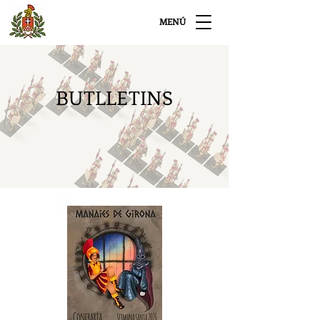
MENÚ
BUTLLETINS