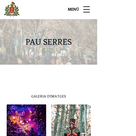
MENÚ
PAU SERRES
GALERIA D'IMATGES