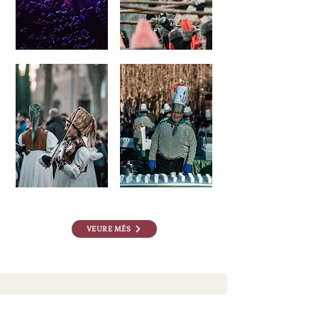
VEURE MÉS
ENS TROBARÀS AQUÍ !