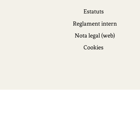
Estatuts
Reglament intern
Nota legal (web)
Cookies