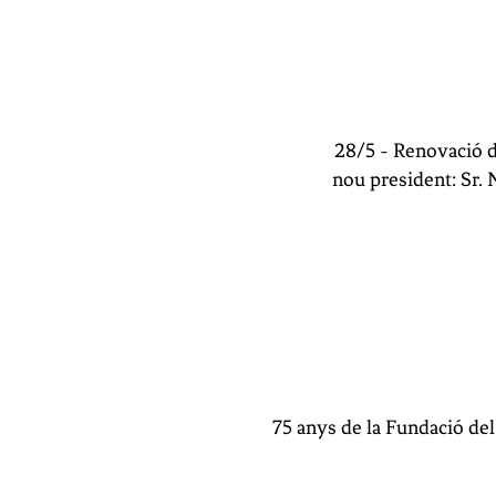
28/5 - Renovació d
nou president:
Sr. 
75 anys de la Fundació de