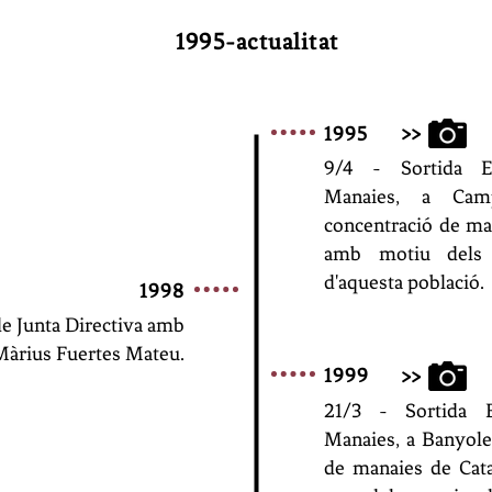
1995-actualitat
1995
>>
9/4 - Sortida E
Manaies,
a Camp
concentració de ma
amb motiu dels 
d'aquesta població.
1998
e Junta Directiva amb
Màrius Fuertes Mateu.
1999
>>
21/3 - Sortida E
Manaies,
a Banyoles
de manaies de Cat