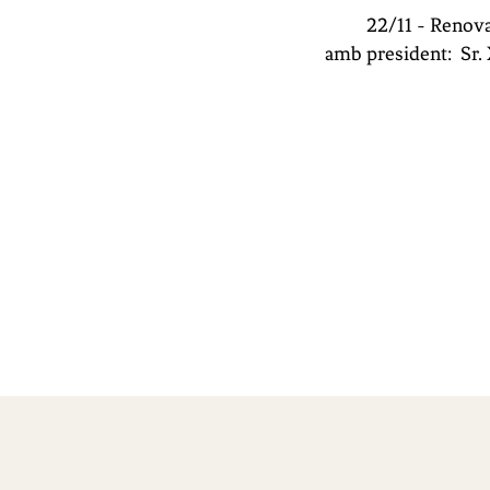
22/11 - Renova
amb
president:
Sr.