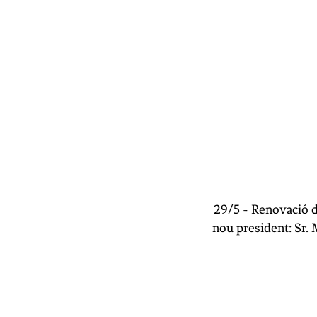
29/5 - Renovació d
nou president:
Sr. 