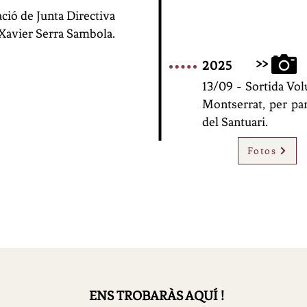
ció de Junta Directiva
 Xavier Serra Sambola.
>>
2025
13/09 - Sortida Vol
Montserrat, per par
del Santuari.
Fotos
ENS TROBARÀS AQUÍ !