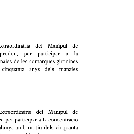
xtraordinària del Manípul de
rodon, per participar a la
naies de les comarques gironines
cinquanta anys dels manaies
xtraordinària del Manípul de
, per participar a la concentració
alunya amb motiu dels cinquanta