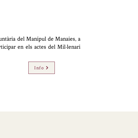
untària del Manípul de Manaies, a
ticipar en els actes del Mil·lenari
Info