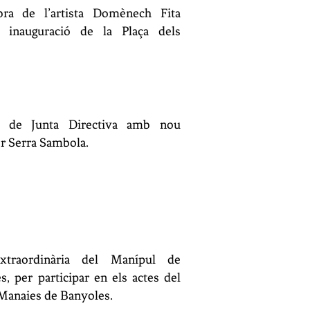
ra de l’artista Domènech Fita
 inauguració de la Plaça dels
ó de Junta Directiva amb
nou
er Serra Sambola.
xtraordinària del Manípul de
s, per participar en els actes del
 Manaies de Banyoles.