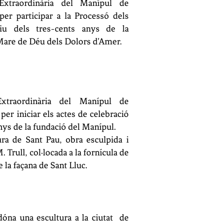
Extraordinària del Manípul de
per participar a la Processó dels
u dels tres-cents anys de la
Mare de Déu dels Dolors d'Amer.
xtraordinària del Manípul de
 per iniciar els actes de celebració
nys de la fundació del Manípul.
tura de Sant Pau, obra esculpida i
 Trull, col·locada a la fornícula de
e la façana de Sant Lluc.
 dóna una escultura a la ciutat
de