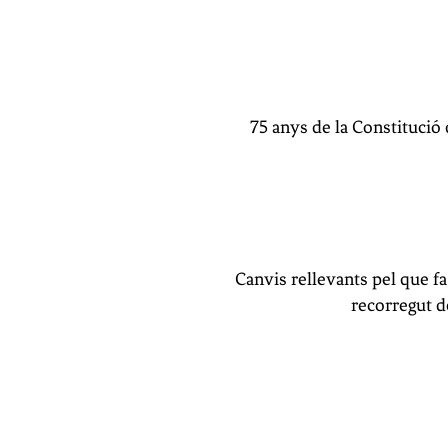
75 anys de la Constitució 
Canvis rellevants pel que f
recorregut d