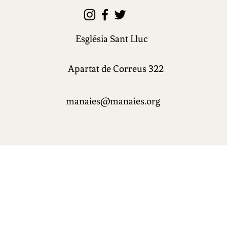
Església Sant Lluc
Apartat de Correus 322
manaies@manaies.org