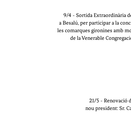
9/4 - Sortida Extraordinària 
a Besalú, per participar a la co
les comarques gironines amb mot
de la Venerable Congregaci
21/5 - Renovació 
nou president:
Sr. C